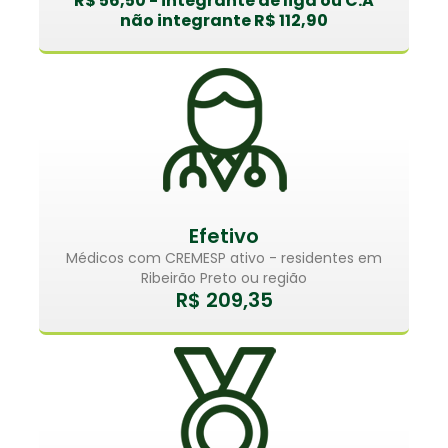
R$ 56,50 - integrante de liga ou C.A
não integrante R$ 112,90
Efetivo
Médicos com CREMESP ativo - residentes em
Ribeirão Preto ou região
R$ 209,35