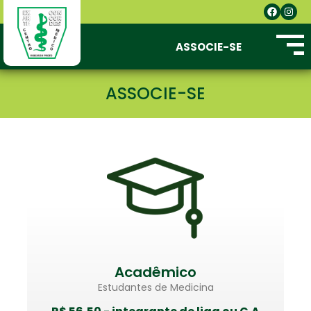
ASSOCIE-SE
ASSOCIE-SE
Acadêmico
Estudantes de Medicina