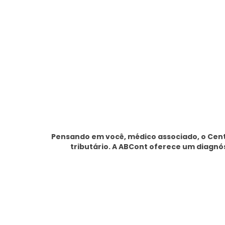
Pensando em você, médico associado, o Cent
tributário. A ABCont oferece um diagnós