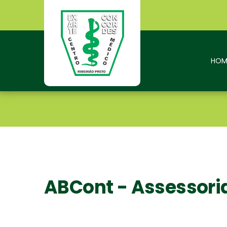
HOM
ABCont - Assessoria