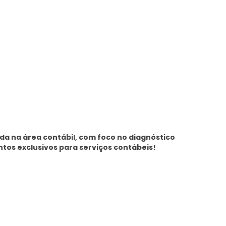
a na área contábil, com foco no diagnóstico
ntos exclusivos para serviços contábeis!