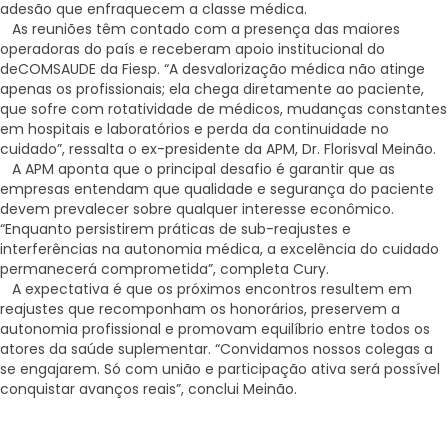
adesão que enfraquecem a classe médica.
As reuniões têm contado com a presença das maiores
operadoras do país e receberam apoio institucional do
deCOMSAUDE da Fiesp. “A desvalorização médica não atinge
apenas os profissionais; ela chega diretamente ao paciente,
que sofre com rotatividade de médicos, mudanças constantes
em hospitais e laboratórios e perda da continuidade no
cuidado”, ressalta o ex-presidente da APM, Dr. Florisval Meinão.
A APM aponta que o principal desafio é garantir que as
empresas entendam que qualidade e segurança do paciente
devem prevalecer sobre qualquer interesse econômico.
“Enquanto persistirem práticas de sub-reajustes e
interferências na autonomia médica, a excelência do cuidado
permanecerá comprometida”, completa Cury.
A expectativa é que os próximos encontros resultem em
reajustes que recomponham os honorários, preservem a
autonomia profissional e promovam equilíbrio entre todos os
atores da saúde suplementar. “Convidamos nossos colegas a
se engajarem. Só com união e participação ativa será possível
conquistar avanços reais”, conclui Meinão.