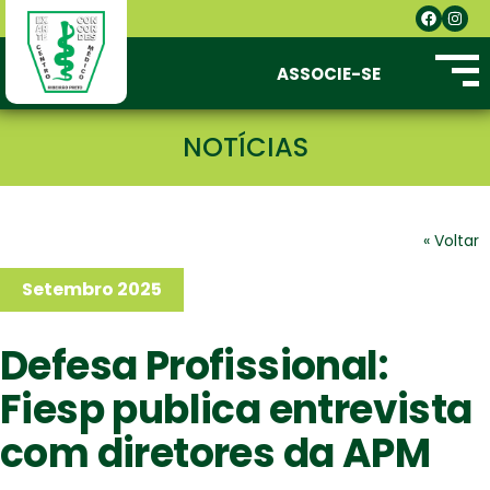
ASSOCIE-SE
NOTÍCIAS
« Voltar
Setembro 2025
Defesa Profissional:
Fiesp publica entrevista
com diretores da APM