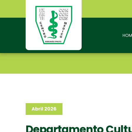
HOM
Abril 2026
Departamento Cultur