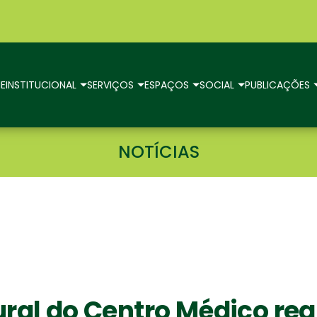
E
INSTITUCIONAL
SERVIÇOS
ESPAÇOS
SOCIAL
PUBLICAÇÕES
NOTÍCIAS
al do Centro Médico rea