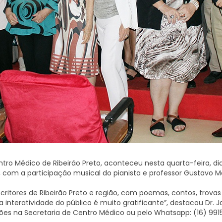
o Médico de Ribeirão Preto, aconteceu nesta quarta-feira, dia 
o, com a participação musical do pianista e professor Gustavo M
scritores de Ribeirão Preto e região, com poemas, contos, trovas
 interatividade do público é muito gratificante”, destacou Dr. 
es na Secretaria de Centro Médico ou pelo Whatsapp: (16) 991