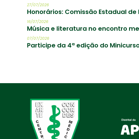
27/07/2026
Honorários: Comissão Estadual de
16/07/2026
Música e literatura no encontro m
07/07/2026
Participe da 4ª edição do Minicur