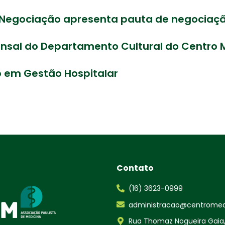
 Negociação apresenta pauta de negociaçã
ensal do Departamento Cultural do Centro 
so em Gestão Hospitalar
Contato
(16) 3623-0999
administracao@centromedi
Rua Thomaz Nogueira Gaia,