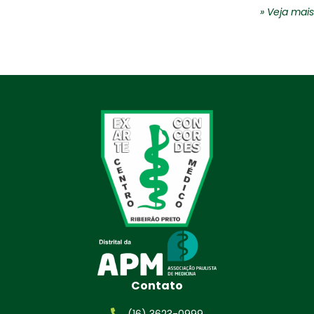
» Veja mais
Contato
(16) 3623-0999