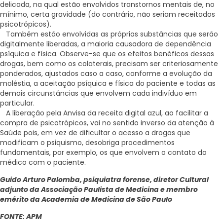
delicada, na qual estão envolvidos transtornos mentais de, no
mínimo, certa gravidade (do contrário, não seriam receitados
psicotrópicos).
Também estão envolvidas as próprias substâncias que serão
digitalmente liberadas, a maioria causadora de dependência
psíquica e física. Observe-se que os efeitos benéficos dessas
drogas, bem como os colaterais, precisam ser criteriosamente
ponderados, ajustados caso a caso, conforme a evolução da
moléstia, a aceitação psíquica e física do paciente e todas as
demais circunstâncias que envolvem cada indivíduo em
particular.
A liberação pela Anvisa da receita digital azul, ao facilitar a
compra de psicotrópicos, vai no sentido inverso da atenção à
Saúde pois, em vez de dificultar o acesso a drogas que
modificam o psiquismo, desobriga procedimentos
fundamentais, por exemplo, os que envolvem o contato do
médico com o paciente.
Guido Arturo Palomba, psiquiatra forense, diretor Cultural
adjunto da Associação Paulista de Medicina e membro
emérito da Academia de Medicina de São Paulo
FONTE: APM