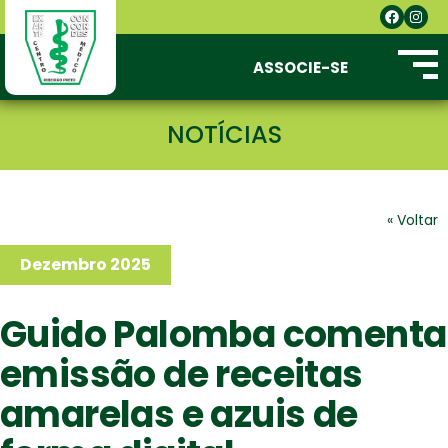
ASSOCIE-SE
NOTÍCIAS
« Voltar
Dezembro 2025
Guido Palomba comenta
emissão de receitas
amarelas e azuis de