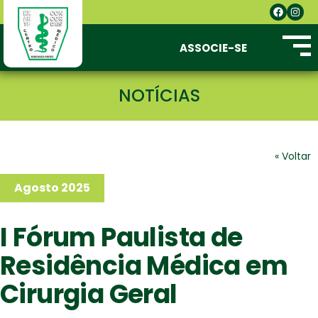
ASSOCIE-SE
NOTÍCIAS
« Voltar
Agosto 2025
I Fórum Paulista de
Residência Médica em
Cirurgia Geral